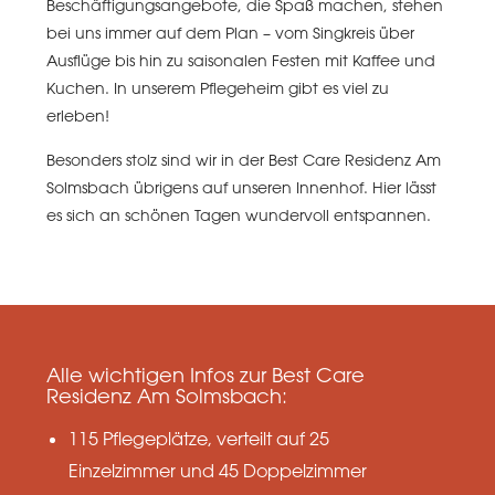
Beschäftigungsangebote, die Spaß machen, stehen
bei uns immer auf dem Plan – vom Singkreis über
Ausflüge bis hin zu saisonalen Festen mit Kaffee und
Kuchen. In unserem Pflegeheim gibt es viel zu
erleben!
Besonders stolz sind wir in der Best Care Residenz Am
Solmsbach übrigens auf unseren Innenhof. Hier lässt
es sich an schönen Tagen wundervoll entspannen.
Alle wichtigen Infos zur Best Care
Residenz Am Solmsbach:
115 Pflegeplätze, verteilt auf 25
Einzelzimmer und 45 Doppelzimmer