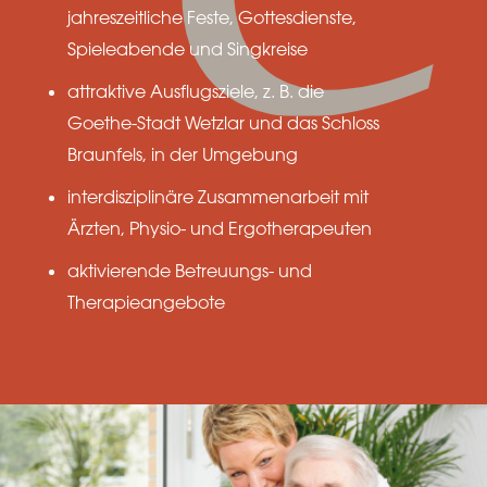
jahreszeitliche Feste, Gottesdienste,
Spieleabende und Singkreise
attraktive Ausflugsziele, z. B. die
Goethe-Stadt Wetzlar und das Schloss
Braunfels, in der Umgebung
interdisziplinäre Zusammenarbeit mit
Ärzten, Physio- und Ergotherapeuten
aktivierende Betreuungs- und
Therapieangebote