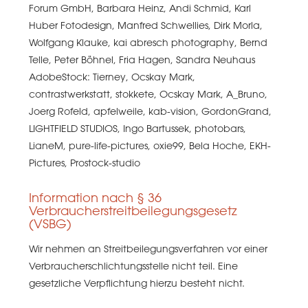
Forum GmbH, Barbara Heinz, Andi Schmid, Karl
Huber Fotodesign, Manfred Schwellies, Dirk Morla,
Wolfgang Klauke, kai abresch photography, Bernd
Telle, Peter Böhnel, Fria Hagen, Sandra Neuhaus
AdobeStock: Tierney, Ocskay Mark,
contrastwerkstatt, stokkete, Ocskay Mark, A_Bruno,
Joerg Rofeld, apfelweile, kab-vision, GordonGrand,
LIGHTFIELD STUDIOS, Ingo Bartussek, photobars,
LianeM, pure-life-pictures, oxie99, Bela Hoche, EKH-
Pictures, Prostock-studio
Information nach § 36
Verbraucherstreitbeilegungsgesetz
(VSBG)
Wir nehmen an Streitbeilegungsverfahren vor einer
Verbraucherschlichtungsstelle nicht teil. Eine
gesetzliche Verpflichtung hierzu besteht nicht.