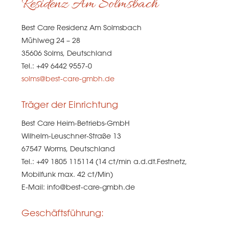
Residenz Am Solmsbach
Best Care Residenz Am Solmsbach
Mühlweg 24 – 28
35606 Solms, Deutschland
Tel.: +49 6442 9557-0
solms@best-care-gmbh.de
Träger der Einrichtung
Best Care Heim-Betriebs-GmbH
Wilhelm-Leuschner-Straße 13
67547 Worms, Deutschland
Tel.: +49 1805 115114 (14 ct/min a.d.dt.Festnetz,
Mobilfunk max. 42 ct/Min)
E-Mail: info@best-care-gmbh.de
Geschäftsführung: