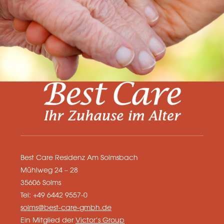
Best Care Residenz Am Solmsbach
Mühlweg 24 – 28
35606 Solms
Tel: +49 6442 9557-0
solms@best-care-gmbh.de
Ein Mitglied der
Victor’s Group