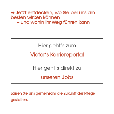
➥ Jetzt entdecken, wo Sie bei uns am
besten wirken können
– und wohin Ihr Weg führen kann
Hier geht’s zum
Victor’s Karriereportal
Hier geht’s direkt zu
unseren Jobs
Lassen Sie uns gemeinsam die Zukunft der Pflege
gestalten.