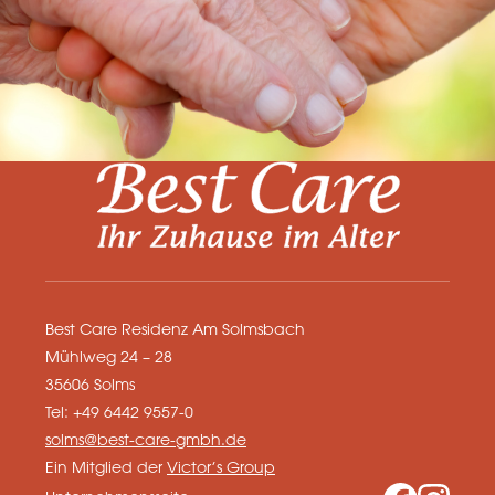
Best Care Residenz Am Solmsbach
Mühlweg 24 – 28
35606 Solms
Tel: +49 6442 9557-0
solms@best-care-gmbh.de
Ein Mitglied der
Victor’s Group